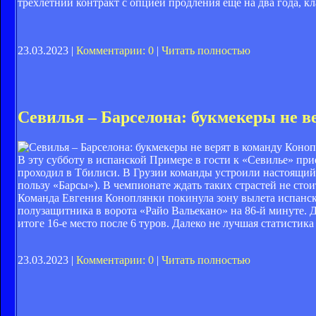
трехлетний контракт с опцией продления еще на два года, кл
23.03.2023 |
Комментарии: 0
|
Читать полностью
Севилья – Барселона: букмекеры не в
В эту субботу в испанской Примере в гости к «Севилье» пр
проходил в Тбилиси. В Грузии команды устроили настоящий т
пользу «Барсы»). В чемпионате ждать таких страстей не стои
Команда Евгения Коноплянки покинула зону вылета испанск
полузащитника в ворота «Райо Вальекано» на 86-й минуте. Д
итоге 16-е место после 6 туров. Далеко не лучшая статистик
23.03.2023 |
Комментарии: 0
|
Читать полностью