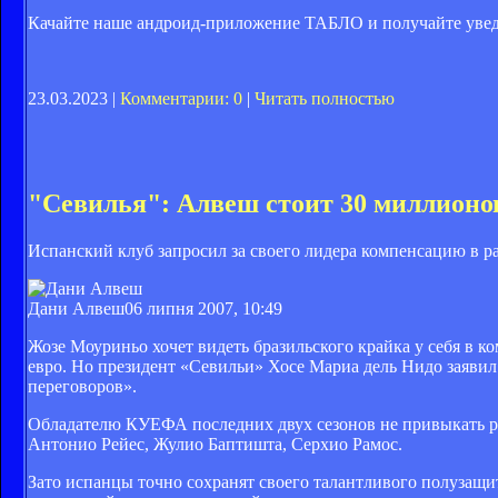
Качайте наше андроид-приложение ТАБЛО и получайте уведо
23.03.2023 |
Комментарии: 0
|
Читать полностью
"Севилья": Алвеш стоит 30 миллионо
Испанский клуб запросил за своего лидера компенсацию в р
Дани Алвеш
06 липня 2007, 10:49
Жозе Моуриньо хочет видеть бразильского крайка у себя в 
евро. Но президент «Севильи» Хосе Мариа дель Нидо заявил:
переговоров».
Обладателю КУЕФА последних двух сезонов не привыкать ра
Антонио Рейес, Жулио Баптишта, Серхио Рамос.
Зато испанцы точно сохранят своего талантливого полузащи