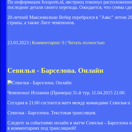
По информации foxsports.nl, австриец покинул расположени
последние детали своего перехода. Ожидается, что сумма сд
20-летний Максимилиан Вебер перебрался в "Аякс" летом 201
страны, а также Лиге чемпионов.
23.03.2023 |
Комментарии: 0
|
Читать полностью
Севилья - Барселона. Онлайн
Чемпионат Испании (Примера) 31-й тур, 11.04.2015 21:00.
Сегодня в 21:00 состоится матч между командами Севилья и
Севилья - Барселона. Текстовая трансляция.
Следите за событиями онлайн в матче Севилья – Барселона
в комментариях под трансляцией!