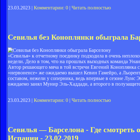
23.03.2023 |
Комментарии: 0
|
Читать полностью
Севилья без Коноплянки обыграла Ба
«Севилья» к отчетному поединку подходила в очень неплох
недели. Дело в том, что на прошлых выходных команда Унаи
Автор решающего мяча в той встречи Евгений Коноплянка сно
«нервоненсе» же ожидаемо вышел Кевин Гамейро, а Льорент
составом, нежели у соперника, ведь впервые в сезоне Луис Э
ожидаемо занял Мунир Эль-Хаддади, а второго в полузащит
23.03.2023 |
Комментарии: 0
|
Читать полностью
Севилья — Барселона - Где смотреть
Испании - 23.02.2019