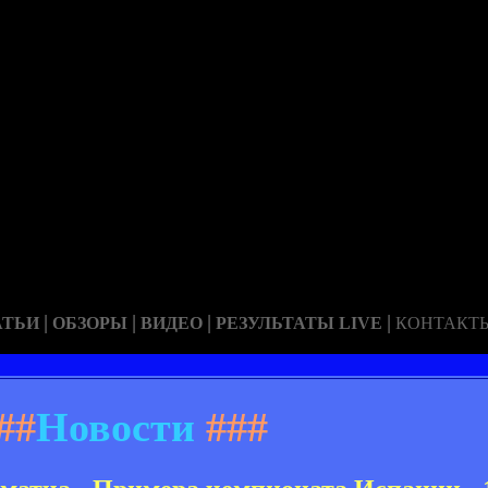
|
|
|
|
АТЬИ
ОБЗОРЫ
ВИДЕО
РЕЗУЛЬТАТЫ LIVE
КОНТАКТ
##
Новости
###