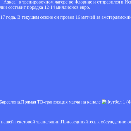
е "Аякса" в тренировочном лагере во Флориде и отправился в И
елки составит порядка 12-14 миллионов евро.
7 года. В текущем сезоне он провел 16 матчей за амстердамски
 Барселона.Прямая ТВ-трансляция матча на канале
(Ф
 в нашей текстовой трансляции.Присоединяйтесь к обсуждению 