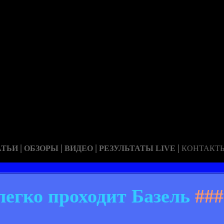
|
|
|
|
АТЬИ
ОБЗОРЫ
ВИДЕО
РЕЗУЛЬТАТЫ LIVE
КОНТАКТ
легко проходит Базель
###