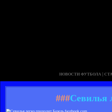
|
НОВОСТИ ФУТБОЛА
СТ
###
Севилья 
facebook.com