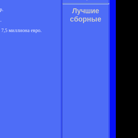
р.
Лучшие
сборные
.
 7,5 миллиона евро.